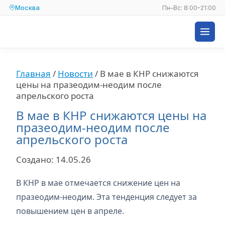
Москва
Пн–Вс: 8:00–21:00
Главная
/
Новости
/
В мае в КНР снижаются
цены на празеодим-неодим после
апрельского роста
В мае в КНР снижаются цены на
празеодим-неодим после
апрельского роста
Создано: 14.05.26
В КНР в мае отмечается снижение цен на
празеодим-неодим. Эта тенденция следует за
повышением цен в апреле.