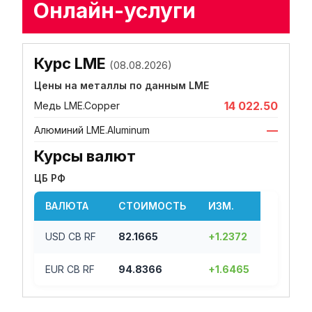
Онлайн-услуги
Курс LME
(08.08.2026)
Цены на металлы по данным LME
14 022.50
Медь LME.Copper
—
Алюминий LME.Aluminum
Курсы валют
ЦБ РФ
ВАЛЮТА
СТОИМОСТЬ
ИЗМ.
USD CB RF
82.1665
+1.2372
EUR CB RF
94.8366
+1.6465