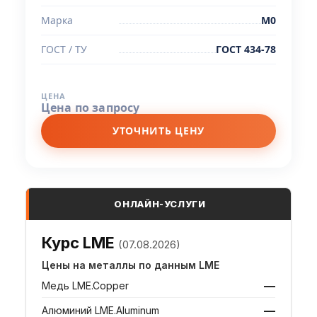
Марка
М0
ГОСТ / ТУ
ГОСТ 434-78
ЦЕНА
Цена по запросу
УТОЧНИТЬ ЦЕНУ
ОНЛАЙН-УСЛУГИ
Курс LME
(07.08.2026)
Цены на металлы по данным LME
—
Медь LME.Copper
—
Алюминий LME.Aluminum