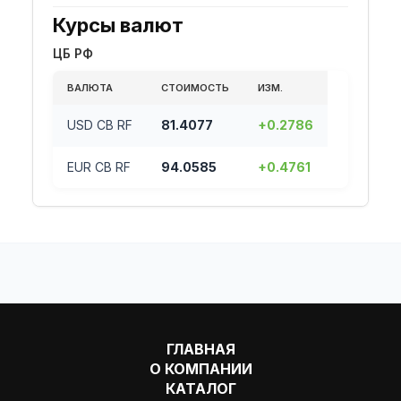
Курсы валют
ЦБ РФ
ВАЛЮТА
СТОИМОСТЬ
ИЗМ.
USD CB RF
81.4077
+0.2786
EUR CB RF
94.0585
+0.4761
ГЛАВНАЯ
О КОМПАНИИ
КАТАЛОГ