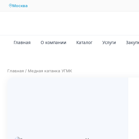
Москва
Главная
О компании
Каталог
Услуги
Закуп
Главная
/
Медная катанка УГМК