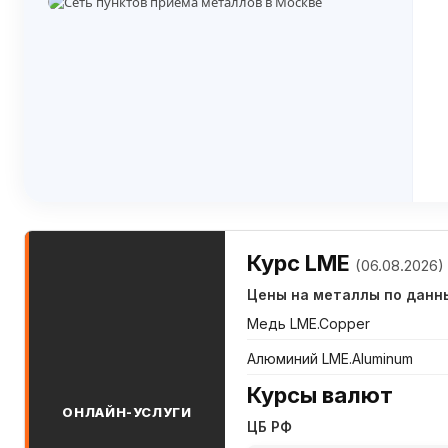
Курс LME
(06.08.2026)
Цены на металлы по данн
Медь LME.Copper
Алюминий LME.Aluminum
Курсы валют
ОНЛАЙН-УСЛУГИ
ЦБ РФ