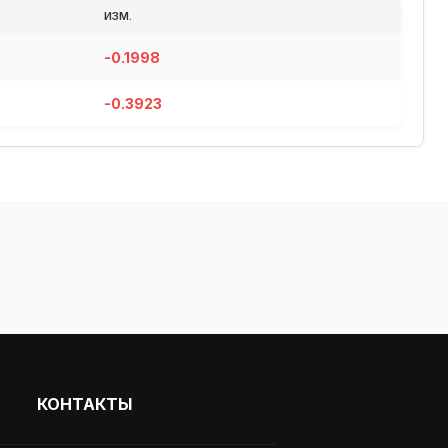
ИЗМ.
-0.1998
-0.3923
КОНТАКТЫ