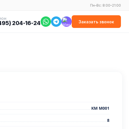
Пн–Вс: 8:00–21:00
ФОН
Заказать звонок
495) 204-16-24
КМ М001
8