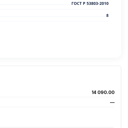
ГОСТ Р 53803-2010
8
14 090.00
—