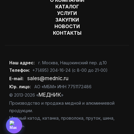
О КОМПАНИИ
КАТАЛОГ
УСЛУГИ
ЗАКУПКИ
НОВОСТИ
КОНТАКТЫ
Наш адрес:
г. Москва
,
Нащокинский пер. д.10
Телефон:
+7(495) 204-16-24
(с 8-00 до 21-00)
sales@mednic.ru
E-mail:
Юр. лицо:
АО «МБМ» ИНН 7751172486
МЕДНИК
© 2013-2026 «
»
Производство и продажа медной и алюминиевой
продукции.
Медный катод, катанка, проволока, пруток, шина,
кабель.