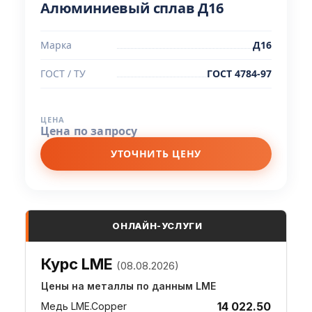
Алюминиевый сплав Д16
Марка
Д16
ГОСТ / ТУ
ГОСТ 4784-97
ЦЕНА
Цена по запросу
УТОЧНИТЬ ЦЕНУ
ОНЛАЙН-УСЛУГИ
Курс LME
(08.08.2026)
Цены на металлы по данным LME
14 022.50
Медь LME.Copper