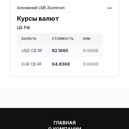
—
Алюминий LME.Aluminum
Курсы валют
ЦБ РФ
ВАЛЮТА
СТОИМОСТЬ
ИЗМ.
USD CB RF
82.1665
0.0000
EUR CB RF
94.8366
0.0000
ГЛАВНАЯ