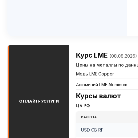
Курс LME
(08.08.2026)
Цены на металлы по данн
Медь LME.Copper
Алюминий LME.Aluminum
Курсы валют
ОНЛАЙН-УСЛУГИ
ЦБ РФ
ВАЛЮТА
USD CB RF