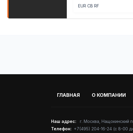
EUR CB RF
ГЛАВНАЯ
О КОМПАНИИ
Наш адрес:
г. Москва
,
Нащокинский пе
Телефон:
+7(495) 204-16-24
(с 8-00 д