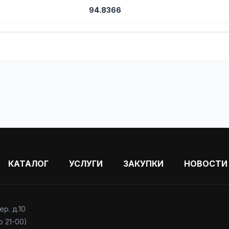
94.8366
КАТАЛОГ
УСЛУГИ
ЗАКУПКИ
НОВОСТИ
р. д.10
о 21-00)