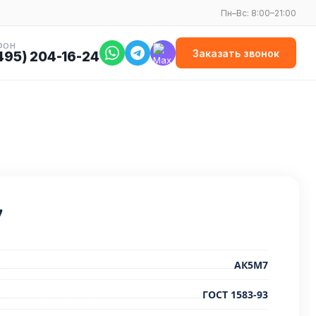
Пн–Вс: 8:00–21:00
ФОН
Заказать звонок
495) 204-16-24
7
АК5М7
ГОСТ 1583-93