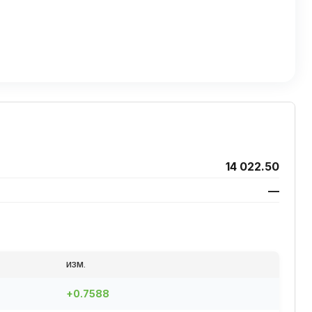
14 022.50
—
ИЗМ.
+0.7588