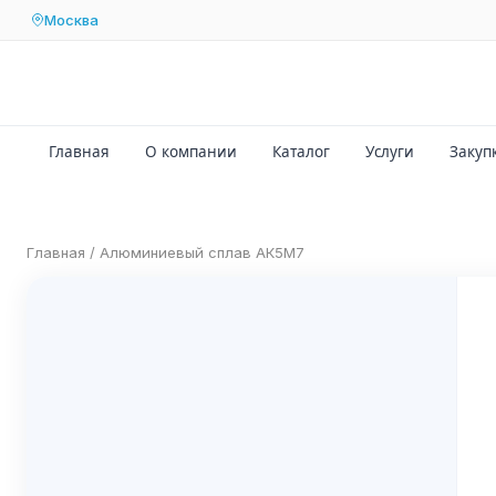
Москва
Главная
О компании
Каталог
Услуги
Закуп
Главная
/
Алюминиевый сплав АК5М7