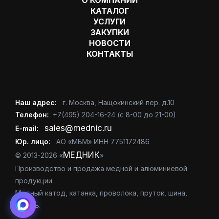
О КОМПАНИИ
КАТАЛОГ
УСЛУГИ
ЗАКУПКИ
НОВОСТИ
КОНТАКТЫ
Наш адрес:
г. Москва
,
Нащокинский пер. д.10
Телефон:
+7(495) 204-16-24
(с 8-00 до 21-00)
sales@mednic.ru
E-mail:
Юр. лицо:
АО «МБМ» ИНН 7751172486
МЕДНИК
© 2013-2026 «
»
Производство и продажа медной и алюминиевой
продукции.
Медный катод, катанка, проволока, пруток, шина,
кабель.