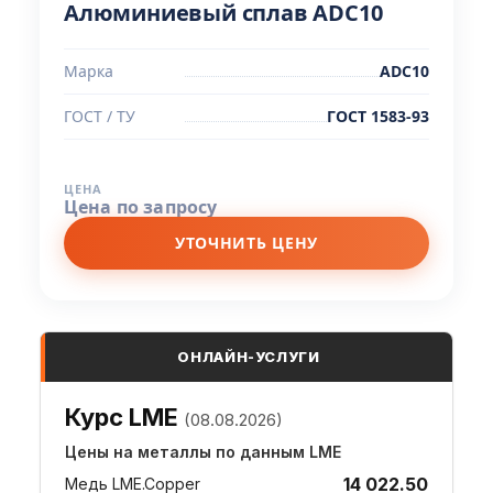
Алюминиевый сплав ADC10
Марка
ADC10
ГОСТ / ТУ
ГОСТ 1583-93
ЦЕНА
Цена по запросу
УТОЧНИТЬ ЦЕНУ
ОНЛАЙН-УСЛУГИ
Курс LME
(08.08.2026)
Цены на металлы по данным LME
14 022.50
Медь LME.Copper