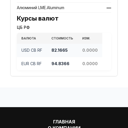
—
Алюминий LME.Aluminum
Курсы валют
ЦБ РФ
ВАЛЮТА
СТОИМОСТЬ
ИЗМ.
USD CB RF
82.1665
0.0000
EUR CB RF
94.8366
0.0000
ГЛАВНАЯ