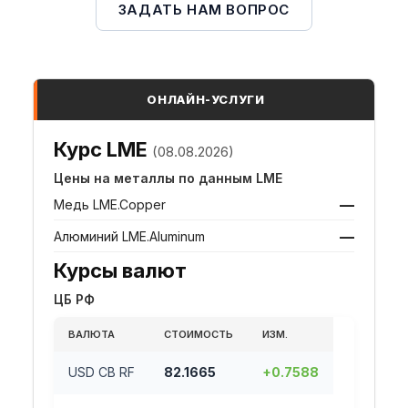
ЗАДАТЬ НАМ ВОПРОС
ОНЛАЙН-УСЛУГИ
Курс LME
(08.08.2026)
Цены на металлы по данным LME
—
Медь LME.Copper
—
Алюминий LME.Aluminum
Курсы валют
ЦБ РФ
ВАЛЮТА
СТОИМОСТЬ
ИЗМ.
USD CB RF
82.1665
+0.7588