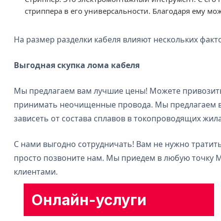
стриппера в его универсальности. Благодаря ему мо
На размер разделки кабеля влияют нескольких факт
Выгодная скупка лома кабеля
Мы предлагаем вам лучшие цены! Можете привозить 
принимать неочищенные провода. Мы предлагаем вам
зависеть от состава сплавов в токопроводящих жила
С нами выгодно сотрудничать! Вам не нужно тратить в
просто позвоните нам. Мы приедем в любую точку М
клиентами.
Онлайн-услуги