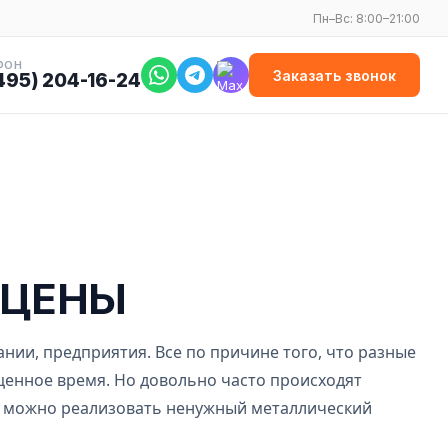
Пн–Вс: 8:00–21:00
ФОН
Заказать звонок
495) 204-16-24
Е ЦЕНЫ
нии, предприятия. Все по причине того, что разные
оценное время. Но довольно часто происходят
да можно реализовать ненужный металлический