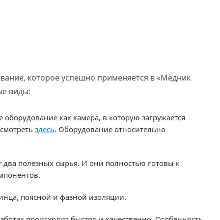
вание, которое успешно применяется в «Медник
ые виды:
оборудование как камера, в которую загружается
осмотреть
здесь
. Оборудование относительно
 два полезных сырья. И они полностью готовы к
мпонентов.
инца, поясной и фазной изоляции.
ботах происходит быстро и качественно. Особенность