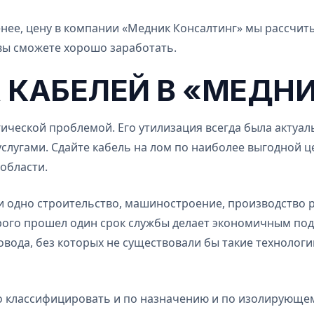
енее, цену в компании «Медник Консалтинг» мы рассчи
 вы сможете хорошо заработать.
 КАБЕЛЕЙ В «МЕДН
ической проблемой. Его утилизация всегда была актуал
лугами. Сдайте кабель на лом по наиболее выгодной це
области.
ни одно строительство, машиностроение, производство
орого прошел один срок службы делает экономичным под
ровода, без которых не существовали бы такие технолог
 классифицировать и по назначению и по изолирующем