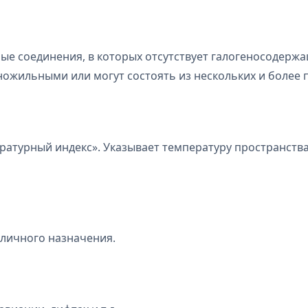
ые соединения, в которых отсутствует галогеносодержа
ожильными или могут состоять из нескольких и более п
атурный индекс». Указывает температуру пространства 
зличного назначения.