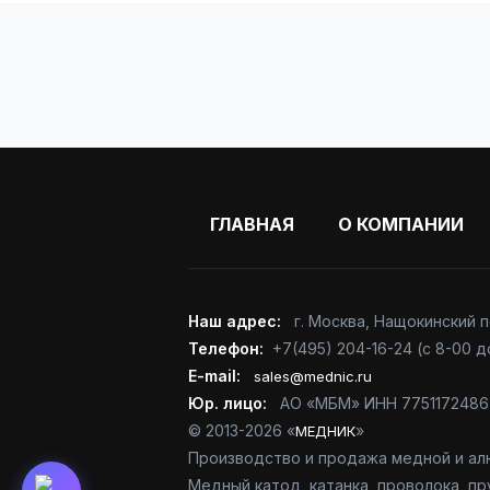
ГЛАВНАЯ
О КОМПАНИИ
Наш адрес:
г. Москва
,
Нащокинский пе
Телефон:
+7(495) 204-16-24
(с 8-00 д
E-mail:
sales@mednic.ru
Юр. лицо:
АО «МБМ» ИНН 7751172486
© 2013-2026 «
»
МЕДНИК
Производство и продажа медной и ал
Медный катод, катанка, проволока, пру