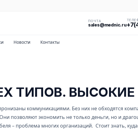
ТЕЛЕ
ПОЧТА
+7(
sales@mednic.ru
ки
Новости
Контакты
ЕХ ТИПОВ. ВЫСОКИ
пронизаны коммуникациями. Без них не обходятся компа
 Они позволяют экономить не только деньги, но и драг
абеля – проблема многих организаций. Стоит знать, ку