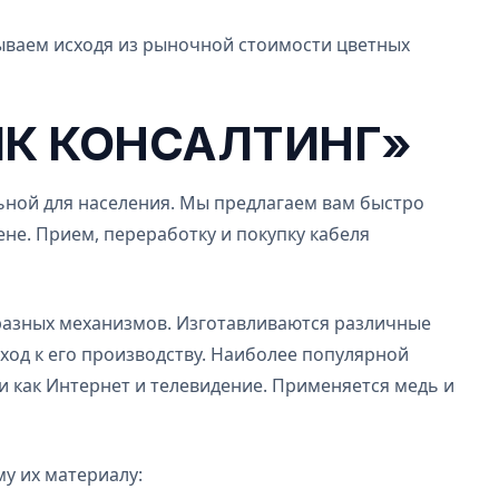
тываем исходя из рыночной стоимости цветных
ИК КОНСАЛТИНГ»
ьной для населения. Мы предлагаем вам быстро
не. Прием, переработку и покупку кабеля
 разных механизмов. Изготавливаются различные
ход к его производству. Наиболее популярной
ии как Интернет и телевидение. Применяется медь и
у их материалу: