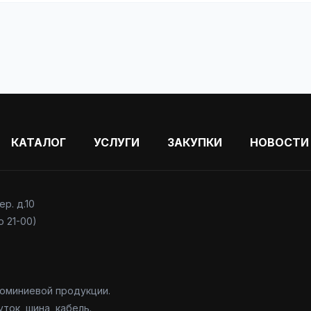
КАТАЛОГ
УСЛУГИ
ЗАКУПКИ
НОВОСТИ
р. д.10
о 21-00)
юминиевой продукции.
ток, шина, кабель.