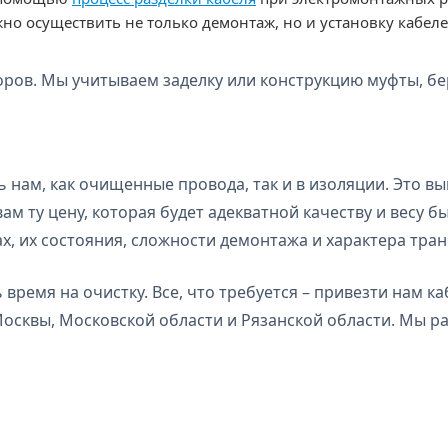
жно осуществить не только демонтаж, но и установку кабеле
оров. Мы учитываем заделку или конструкцию муфты, бе
нам, как очищенные провода, так и в изоляции. Это выг
 ту цену, которая будет адекватной качеству и весу б
х, их состояния, сложности демонтажа и характера тра
ремя на очистку. Все, что требуется – привезти нам каб
осквы, Московской области и Рязанской области. Мы ра