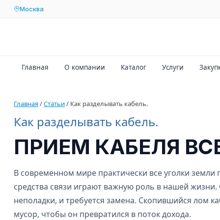
Москва
Главная
О компании
Каталог
Услуги
Закуп
Главная
/
Статьи
/
Как разделывать кабель.
Как разделывать кабель.
ПРИЕМ КАБЕЛЯ ВС
В современном мире практически все уголки земли 
средства связи играют важную роль в нашей жизни.
неполадки, и требуется замена. Скопившийся лом к
мусор, чтобы он превратился в поток дохода.