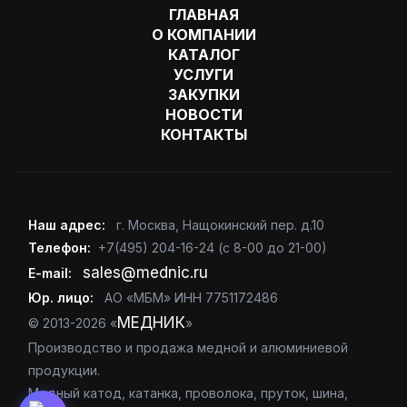
ГЛАВНАЯ
О КОМПАНИИ
КАТАЛОГ
УСЛУГИ
ЗАКУПКИ
НОВОСТИ
КОНТАКТЫ
Наш адрес:
г. Москва
,
Нащокинский пер. д.10
Телефон:
+7(495) 204-16-24
(с 8-00 до 21-00)
sales@mednic.ru
E-mail:
Юр. лицо:
АО «МБМ» ИНН 7751172486
МЕДНИК
© 2013-2026 «
»
Производство и продажа медной и алюминиевой
продукции.
Медный катод, катанка, проволока, пруток, шина,