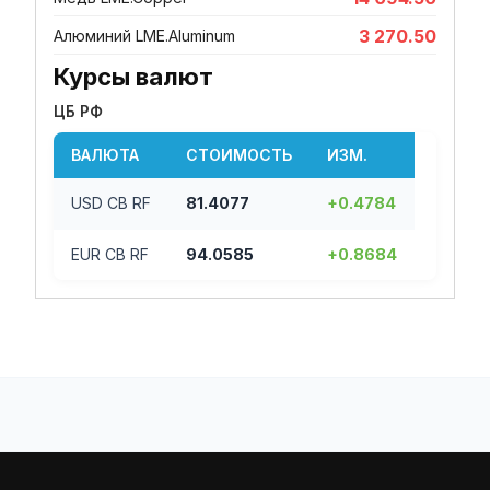
3 270.50
Алюминий LME.Aluminum
Курсы валют
ЦБ РФ
ВАЛЮТА
СТОИМОСТЬ
ИЗМ.
USD CB RF
81.4077
+0.4784
EUR CB RF
94.0585
+0.8684